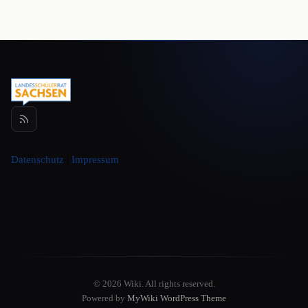
Datenschutz
|
Impressum
© 2026 Wiki. All rights reserved.
Powered by
MyWiki WordPress Theme