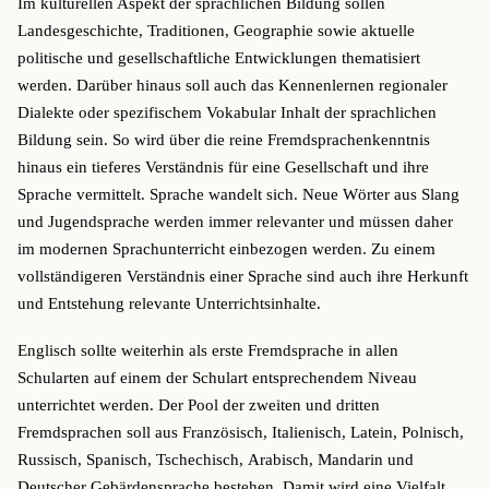
Im kulturellen Aspekt der sprachlichen Bildung sollen
Landesgeschichte, Traditionen, Geographie sowie aktuelle
politische und gesellschaftliche Entwicklungen thematisiert
werden. Darüber hinaus soll auch das Kennenlernen regionaler
Dialekte oder spezifischem Vokabular Inhalt der sprachlichen
Bildung sein. So wird über die reine Fremdsprachenkenntnis
hinaus ein tieferes Verständnis für eine Gesellschaft und ihre
Sprache vermittelt. Sprache wandelt sich. Neue Wörter aus Slang
und Jugendsprache werden immer relevanter und müssen daher
im modernen Sprachunterricht einbezogen werden. Zu einem
vollständigeren Verständnis einer Sprache sind auch ihre Herkunft
und Entstehung relevante Unterrichtsinhalte.
Englisch sollte weiterhin als erste Fremdsprache in allen
Schularten auf einem der Schulart entsprechendem Niveau
unterrichtet werden. Der Pool der zweiten und dritten
Fremdsprachen soll aus Französisch, Italienisch, Latein, Polnisch,
Russisch, Spanisch, Tschechisch, Arabisch, Mandarin und
Deutscher Gebärdensprache bestehen. Damit wird eine Vielfalt