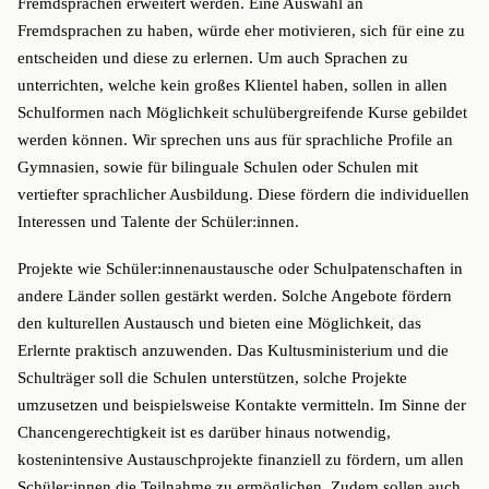
Fremdsprachen erweitert werden. Eine Auswahl an
Fremdsprachen zu haben, würde eher motivieren, sich für eine zu
entscheiden und diese zu erlernen. Um auch Sprachen zu
unterrichten, welche kein großes Klientel haben, sollen in allen
Schulformen nach Möglichkeit schulübergreifende Kurse gebildet
werden können. Wir sprechen uns aus für sprachliche Profile an
Gymnasien, sowie für bilinguale Schulen oder Schulen mit
vertiefter sprachlicher Ausbildung. Diese fördern die individuellen
Interessen und Talente der Schüler:innen.
Projekte wie Schüler:innenaustausche oder Schulpatenschaften in
andere Länder sollen gestärkt werden. Solche Angebote fördern
den kulturellen Austausch und bieten eine Möglichkeit, das
Erlernte praktisch anzuwenden. Das Kultusministerium und die
Schulträger soll die Schulen unterstützen, solche Projekte
umzusetzen und beispielsweise Kontakte vermitteln. Im Sinne der
Chancengerechtigkeit ist es darüber hinaus notwendig,
kostenintensive Austauschprojekte finanziell zu fördern, um allen
Schüler:innen die Teilnahme zu ermöglichen. Zudem sollen auch