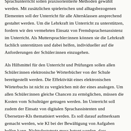
Sprachunterricht sollen praxisorientierte Methoden gewählt
werden. Mit zusätzlichen spielerischen und alltagsbezogenen
Elementen soll der Unterricht für alle Altersklassen ansprechend
gestaltet werden. Um die Lehrkraft im Unterricht zu unterstützen,
fordern wir den vermehrten Einsatz von Fremdsprachenassistenz
im Unterricht. Als Muttersprachler:innen können sie die Lehrkraft
fachlich unterstützen und dabei helfen, individueller auf die
Anforderungen der Schüler:innen einzugehen.
Als Hilfsmittel für den Unterricht und Prüfungen sollen allen
Schüler:innen elektronische Wörterbücher von der Schule
bereitgestellt werden. Die Effektivität eines elektronischen
Wörterbuchs ist nicht zu vergleichen mit der eines analogen. Um
allen Schüler:innen gleiche Chancen zu ermöglichen, müssen die
Kosten vom Schulträger getragen werden. Im Unterricht soll
zudem der Einsatz von digitalen Sprachassistenten und
Übersetzer-KIs thematisiert werden. Es soll darauf aufmerksam
gemacht werden, wie KI bei der Bewältigung von Aufgaben
helfen kann. Nichtsdestotrotz muss betont werden, dass