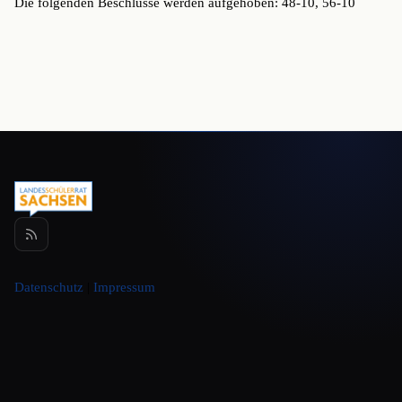
Die folgenden Beschlüsse werden aufgehoben: 48-10, 56-10
Datenschutz
|
Impressum