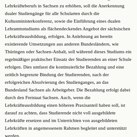
Lehrkräfteberufs in Sachsen zu erhöhen, soll die Anerkennung
dualer Studiengänge für alle Schularten durch die
Kultusministerkonferenz, sowie die Einführung eines dualen
Lehramtsstudiums als flächendeckendes Angebot der sächsischen
Lehrkräfteausbildung, erfolgen. In Anlehnung an bereits
existierende Umsetzungen aus anderen Bundesländern, wie
Thüringen oder Sachsen-Anhalt, soll während dieses Studiums ein
regelmäßiger praktischer Einsatz der Studierenden an einer Schule
erfolgen. Dies umfasst die kontinuierliche Bezahlung und eine
zeitlich begrenzte Bindung der Studierenden, nach der
erfolgreichen Absolvierung des Studienganges, an das
Bundesland Sachsen als Arbeitgeber. Die Bezahlung erfolgt dabei
durch den Freistaat Sachsen. Auch, wenn die
Lehrkräfteausbildung einen höheren Praxisanteil haben soll, ist
darauf zu achten, dass Studierende nicht voll ausgebildete
Lehrkräfte ersetzen und im Unterrichten von ausgebildeten
Lehrkräften in angemessenem Rahmen begleitet und unterstützt
werden.