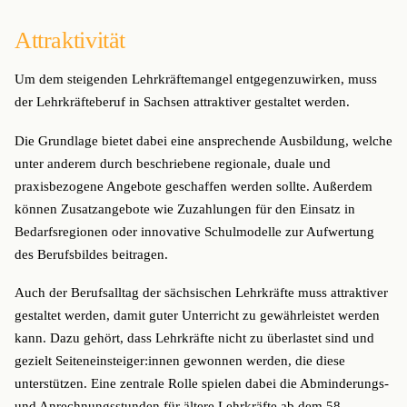
Attraktivität
Um dem steigenden Lehrkräftemangel entgegenzuwirken, muss
der Lehrkräfteberuf in Sachsen attraktiver gestaltet werden.
Die Grundlage bietet dabei eine ansprechende Ausbildung, welche
unter anderem durch beschriebene regionale, duale und
praxisbezogene Angebote geschaffen werden sollte. Außerdem
können Zusatzangebote wie Zuzahlungen für den Einsatz in
Bedarfsregionen oder innovative Schulmodelle zur Aufwertung
des Berufsbildes beitragen.
Auch der Berufsalltag der sächsischen Lehrkräfte muss attraktiver
gestaltet werden, damit guter Unterricht zu gewährleistet werden
kann. Dazu gehört, dass Lehrkräfte nicht zu überlastet sind und
gezielt Seiteneinsteiger:innen gewonnen werden, die diese
unterstützen. Eine zentrale Rolle spielen dabei die Abminderungs-
und Anrechnungsstunden für ältere Lehrkräfte ab dem 58.