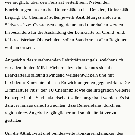
wie möglich, über den Freistaat verteilt sein. Neben den
Einrichtungen an den drei Universitäten (TU Dresden, Universität
Leipzig, TU Chemnitz) sollen jeweils Ausbildungsstandorte in
Südwest- bzw. Ostsachsen eingerichtet und unterhalten werden.
Insbesondere für die Ausbildung der Lehrkräfte für Grund- und,
falls realisierbar, Oberschulen, sollen Standorte in allen Regionen
vorhanden sein.
Angesichts des zunehmenden Lehrkräftemangels, welcher sich
vor allem in den MINT-Fächern abzeichnet, muss sich die
Lehrkräfteausbildung zwingend weiterentwickeln und mit
flexibleren Konzepten diesen Entwicklungen entgegenwirken. Die
„Primarstufe Plus“ der TU Chemnitz sowie die Integration weiterer
Konzepte in die Studienlandschaft sollen ausgebaut werden. Es ist
darüber hinaus darauf zu achten, dass Referendariat durch ein
regionaleres Angebot zugänglicher und somit attraktiver zu
gestalten.
Um die Attraktivität und bundesweite Konkurrenzfähigkeit des