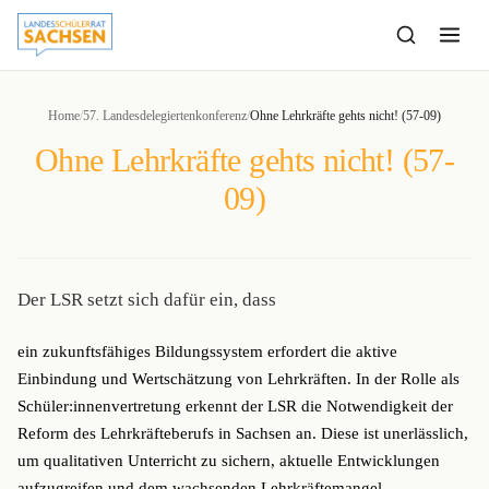
to
content
Home
/
57. Landesdelegiertenkonferenz
/
Ohne Lehrkräfte gehts nicht! (57-09)
Ohne Lehrkräfte gehts nicht! (57-
09)
Der LSR setzt sich dafür ein, dass
ein zukunftsfähiges Bildungssystem erfordert die aktive
Einbindung und Wertschätzung von Lehrkräften. In der Rolle als
Schüler:innenvertretung erkennt der LSR die Notwendigkeit der
Reform des Lehrkräfteberufs in Sachsen an. Diese ist unerlässlich,
um qualitativen Unterricht zu sichern, aktuelle Entwicklungen
aufzugreifen und dem wachsenden Lehrkräftemangel