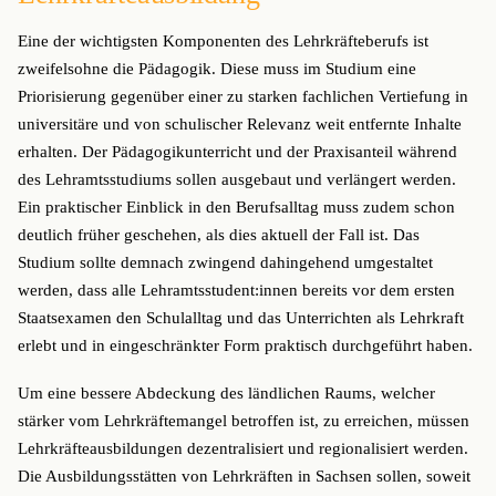
Eine der wichtigsten Komponenten des Lehrkräfteberufs ist
zweifelsohne die Pädagogik. Diese muss im Studium eine
Priorisierung gegenüber einer zu starken fachlichen Vertiefung in
universitäre und von schulischer Relevanz weit entfernte Inhalte
erhalten. Der Pädagogikunterricht und der Praxisanteil während
des Lehramtsstudiums sollen ausgebaut und verlängert werden.
Ein praktischer Einblick in den Berufsalltag muss zudem schon
deutlich früher geschehen, als dies aktuell der Fall ist. Das
Studium sollte demnach zwingend dahingehend umgestaltet
werden, dass alle Lehramtsstudent:innen bereits vor dem ersten
Staatsexamen den Schulalltag und das Unterrichten als Lehrkraft
erlebt und in eingeschränkter Form praktisch durchgeführt haben.
Um eine bessere Abdeckung des ländlichen Raums, welcher
stärker vom Lehrkräftemangel betroffen ist, zu erreichen, müssen
Lehrkräfteausbildungen dezentralisiert und regionalisiert werden.
Die Ausbildungsstätten von Lehrkräften in Sachsen sollen, soweit