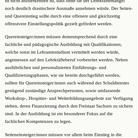
ist nicht abzuerkennen ist, dass ohne sie der Lehrkräftemangel
noch deutlich drastischere Ausmaße annehmen würde. Der Seiten-
und Quereinstieg sollte durch eine offenere und gleichzeitig
offensivere Einstellungspolitik gezielt gefördert werden.
Quereinsteiger:innen müssen dementsprechend durch eine
fachliche und pädagogische Ausbildung mit Qualifikationen,
welche sonst im Lehramtsstudium vermittelt werden würde,
angemessen auf den Lehrkräfteberuf vorbereitet werden. Neben
ausführlichen und personalisierten Einführungs- und
Qualifizierungsphasen, wie sie bereits durchgeführt werden,
sollten für Quereinsteiger:innen auch während des Schuldienstes
genügend zuständige Ansprechpersonen, sowie umfassende
Workshop-, Hospitier- und Weiterbildungsangebote zur Verfügung
stehen, deren Finanzierung durch den Freistaat Sachsen zu sichern
sind. In der Ausbildung ist ein besonderer Fokus auf die
fachlichen Kompetenzen zu legen.
Seiteneinsteiger:innen müssen vor allem beim Einstieg in die