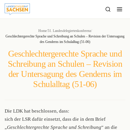
to
content
Home
/
51. Landesdelegiertenkonferenz
/
Geschlechtergerechte Sprache und Schreibung an Schulen – Revision der Untersagung
des Genderns im Schulalltag (51-06)
Geschlechtergerechte Sprache und
Schreibung an Schulen – Revision
der Untersagung des Genderns im
Schulalltag (51-06)
Die LDK hat beschlossen, dass:
sich der LSR dafür einsetzt, dass die in dem Brief
„
Geschlechtergrechte Sprache und Schreibung
“ an die