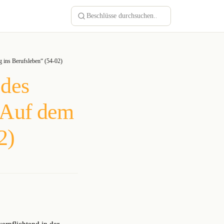
 ins Berufsleben“ (54-02)
 des
„Auf dem
2)