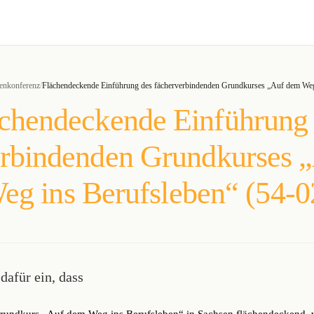
tenkonferenz
/
Flächendeckende Einführung des fächerverbindenden Grundkurses „Auf dem Weg
chendeckende Einführung
erbindenden Grundkurses 
eg ins Berufsleben“ (54-0
 dafür ein, dass