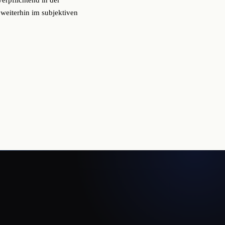
rpflichtend in der
weiterhin im subjektiven