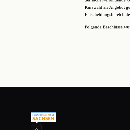
der fächerverbindende G
Kurswahl als Angebot ges
Entscheidungsbereich de
Folgende Beschlüsse wu