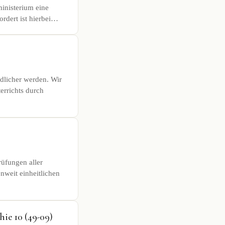
inisterium eine
ordert ist hierbei…
dlicher werden. Wir
errichts durch
rüfungen aller
nweit einheitlichen
hie 10 (49-09)