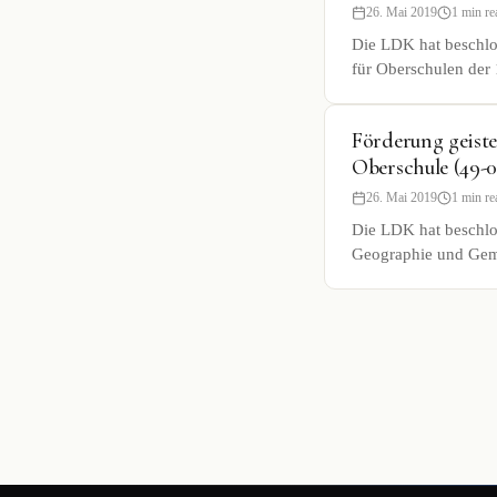
26. Mai 2019
1 min re
Die LDK hat beschlos
für Oberschulen der
Förderung geistes
Oberschule (49-0
26. Mai 2019
1 min re
Die LDK hat beschlos
Geographie und Geme