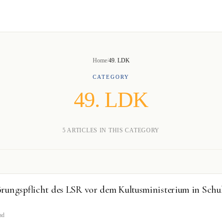
Home
/
49. LDK
CATEGORY
49. LDK
5 ARTICLES IN THIS CATEGORY
rungspflicht des LSR vor dem Kultusministerium in Schu
ad