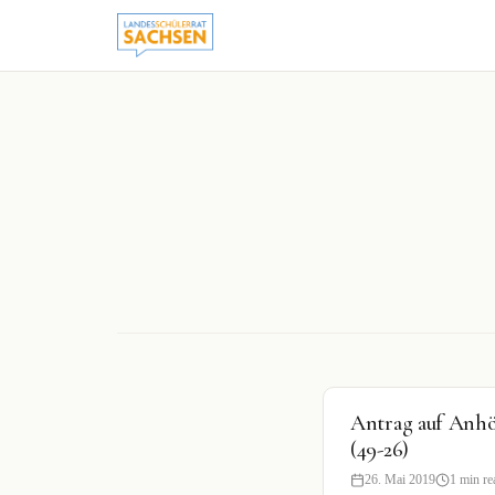
to
content
Antrag auf Anhö
(49-26)
26. Mai 2019
1 min re