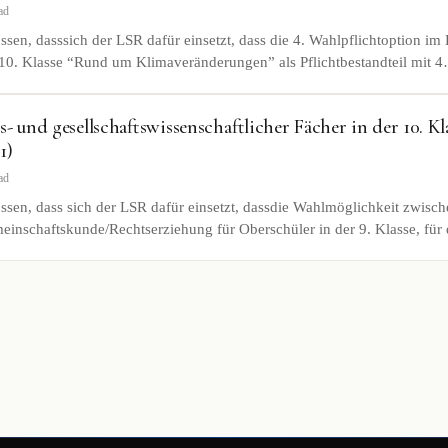
ad
sen, dasssich der LSR dafür einsetzt, dass die 4. Wahlpflichtoption i
 10. Klasse “Rund um Klimaveränderungen” als Pflichtbestandteil mit 
- und gesellschaftswissenschaftlicher Fächer in der 10. Kl
1)
ad
sen, dass sich der LSR dafür einsetzt, dassdie Wahlmöglichkeit zwisch
inschaftskunde/Rechtserziehung für Oberschüler in der 9. Klasse, für 