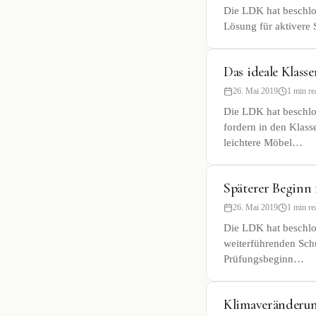
Die LDK hat beschlo
Lösung für aktivere 
Das ideale Klass
26. Mai 2019
1 min re
Die LDK hat beschlos
fordern in den Klass
leichtere Möbel…
Späterer Beginn 
26. Mai 2019
1 min re
Die LDK hat beschlos
weiterführenden Schu
Prüfungsbeginn…
Klimaveränderung