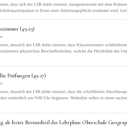
ssen, dass sich der LSR dafür einsetzt, dassgemeinsam mit dem Kultusm
Schülerpartizipation in Form einer Anhörungspflicht erarbeitet wird. Gef
enzimmer (49-23)
ad
sen, dasssich der LSR dafür einsetzt, dass Klassenzimmer schülerfreun
enzimmern physischen Beschaffenheiten, welche die Flexibilität des Unt
für Prüfungen (49-17)
ad
sen, dasssich der LSR dafür einsetzt, dass die schriftlichen Abschlussp
len einheitlich um 9:00 Uhr beginnen. Weiterhin sollen es einen sachse
 als fester Bestandteil des Lehrplans Oberschule Geograp