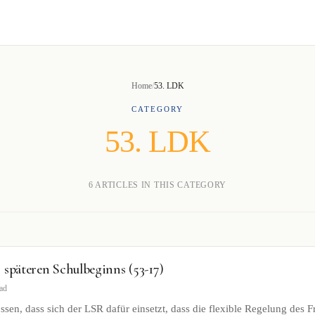
Home
/
53. LDK
CATEGORY
53. LDK
6 ARTICLES IN THIS CATEGORY
 späteren Schulbeginns (53-17)
ad
sen, dass sich der LSR dafür einsetzt, dass die flexible Regelung des Fr