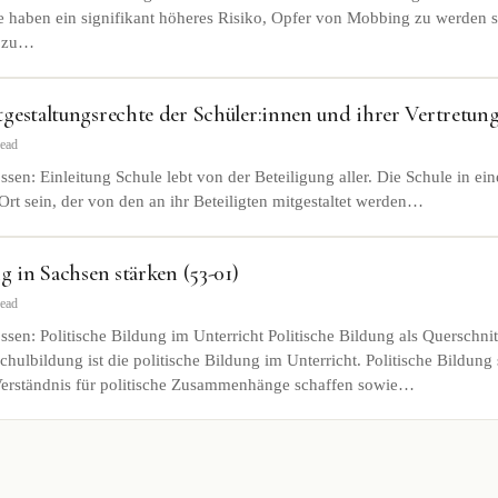
e haben ein signifikant höheres Risiko, Opfer von Mobbing zu werden 
n zu…
gestaltungsrechte der Schüler:innen und ihrer Vertretung
read
sen: Einleitung Schule lebt von der Beteiligung aller. Die Schule in ei
 Ort sein, der von den an ihr Beteiligten mitgestaltet werden…
g in Sachsen stärken (53-01)
read
sen: Politische Bildung im Unterricht Politische Bildung als Querschni
Schulbildung ist die politische Bildung im Unterricht. Politische Bildung 
erständnis für politische Zusammenhänge schaffen sowie…