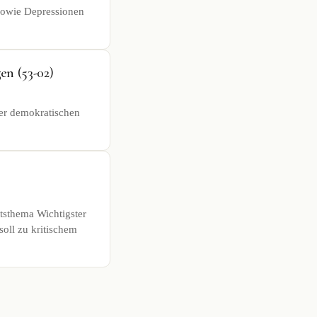
sowie Depressionen
en (53-02)
ner demokratischen
ttsthema Wichtigster
soll zu kritischem