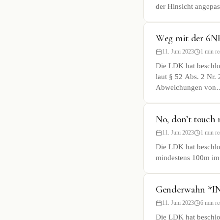
der Hinsicht angepas
Weg mit der 6NP-
11. Juni 2023
1 min re
Die LDK hat beschlos
laut § 52 Abs. 2 Nr
Abweichungen von
No, don’t touch 
11. Juni 2023
1 min re
Die LDK hat beschlos
mindestens 100m im 
Genderwahn *IN
11. Juni 2023
6 min re
Die LDK hat beschlo